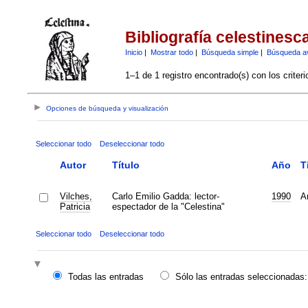
Bibliografía celestinesc
Inicio
|
Mostrar todo
|
Búsqueda simple
|
Búsqueda a
1–1 de 1 registro encontrado(s) con los criter
Opciones de búsqueda y visualización
Seleccionar todo
Deseleccionar todo
Autor
Título
Año
T
Vilches,
Carlo Emilio Gadda: lector-
1990
Ar
Patricia
espectador de la "Celestina"
Seleccionar todo
Deseleccionar todo
Todas las entradas
Sólo las entradas seleccionadas: