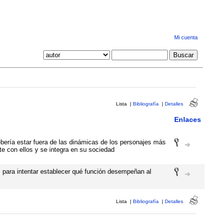
Mi cuenta
Lista
|
Bibliografía
|
Detalles
Enlaces
bería estar fuera de las dinámicas de los personajes más
e con ellos y se integra en su sociedad
es para intentar establecer qué función desempeñan al
Lista
|
Bibliografía
|
Detalles