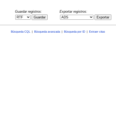
Guardar registros:
Exportar registros:
Guardar
Exportar
Búsqueda CQL
|
Búsqueda avanzada
|
Búsqueda por ID
|
Extraer citas