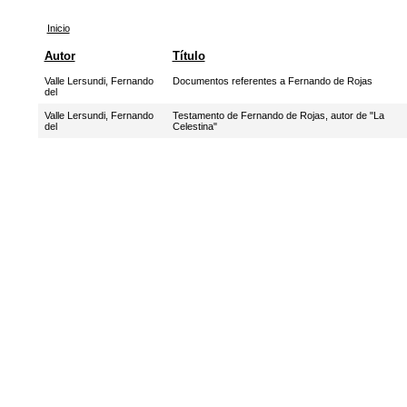
Inicio
Autor
Título
Valle Lersundi, Fernando
Documentos referentes a Fernando de Rojas
del
Valle Lersundi, Fernando
Testamento de Fernando de Rojas, autor de "La
del
Celestina"