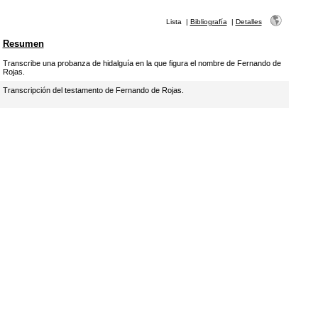
Lista
|
Bibliografía
|
Detalles
Resumen
Transcribe una probanza de hidalguía en la que figura el nombre de Fernando de
Rojas.
Transcripción del testamento de Fernando de Rojas.