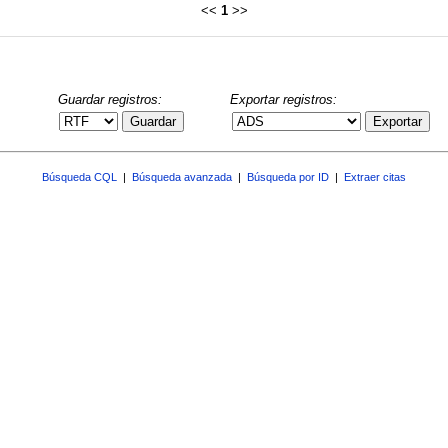
<<
1
>>
Guardar registros:
Exportar registros:
Guardar
Exportar
Búsqueda CQL
|
Búsqueda avanzada
|
Búsqueda por ID
|
Extraer citas