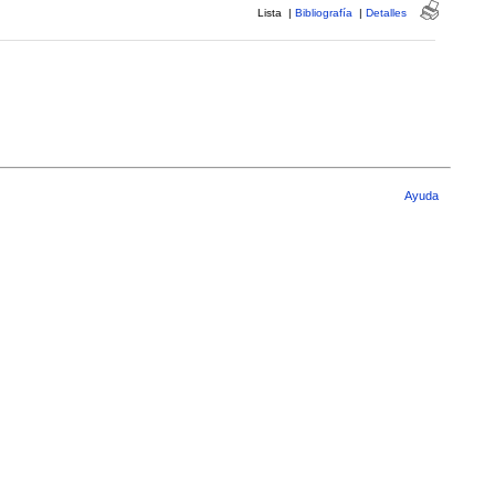
Lista
|
Bibliografía
|
Detalles
Ayuda