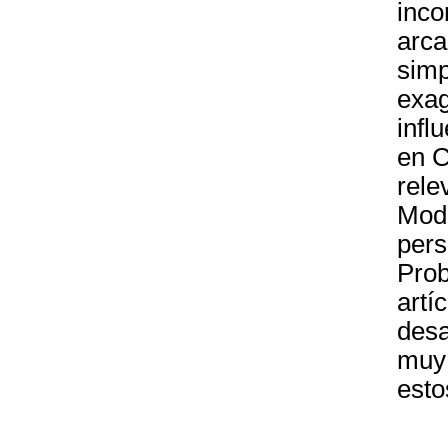
inco
arca
simp
exag
infl
en C
rele
Mode
pers
Prob
artí
desa
muy 
esto