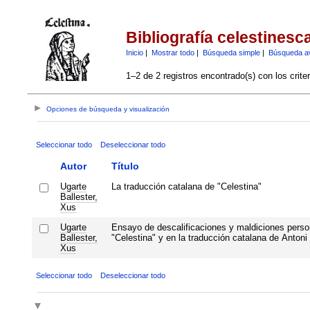
Bibliografía celestinesc
Inicio
|
Mostrar todo
|
Búsqueda simple
|
Búsqueda a
1–2 de 2 registros encontrado(s) con los crite
Opciones de búsqueda y visualización
Seleccionar todo
Deseleccionar todo
Autor
Título
Ugarte
La traducción catalana de "Celestina"
Ballester,
Xus
Ugarte
Ensayo de descalificaciones y maldiciones perso
Ballester,
"Celestina" y en la traducción catalana de Antoni
Xus
Seleccionar todo
Deseleccionar todo