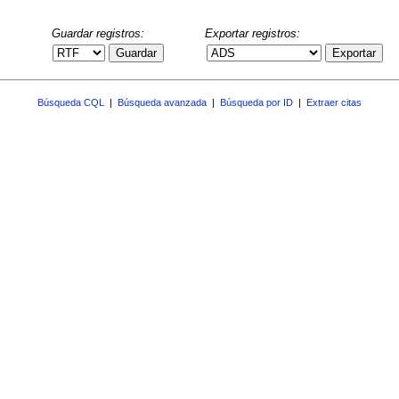
Guardar registros:
Exportar registros:
Guardar
Exportar
Búsqueda CQL
|
Búsqueda avanzada
|
Búsqueda por ID
|
Extraer citas