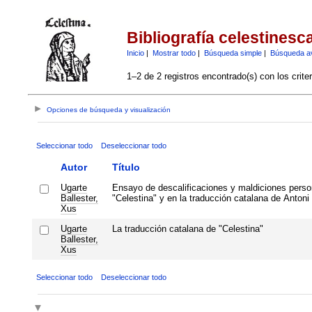
Bibliografía celestinesc
Inicio
|
Mostrar todo
|
Búsqueda simple
|
Búsqueda a
1–2 de 2 registros encontrado(s) con los crite
Opciones de búsqueda y visualización
Seleccionar todo
Deseleccionar todo
Autor
Título
Ugarte
Ensayo de descalificaciones y maldiciones perso
Ballester,
"Celestina" y en la traducción catalana de Antoni
Xus
Ugarte
La traducción catalana de "Celestina"
Ballester,
Xus
Seleccionar todo
Deseleccionar todo