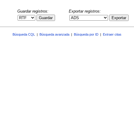
Guardar registros:
Exportar registros:
Guardar
Exportar
Búsqueda CQL
|
Búsqueda avanzada
|
Búsqueda por ID
|
Extraer citas