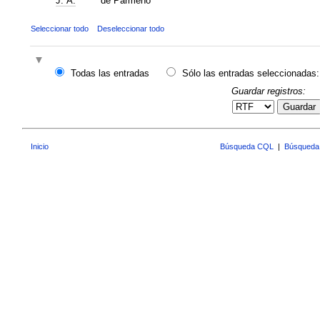
J. A.
de Pármeno
Seleccionar todo
Deseleccionar todo
Todas las entradas
Sólo las entradas seleccionadas:
Guardar registros:
Guardar
Inicio
Búsqueda CQL
|
Búsqueda