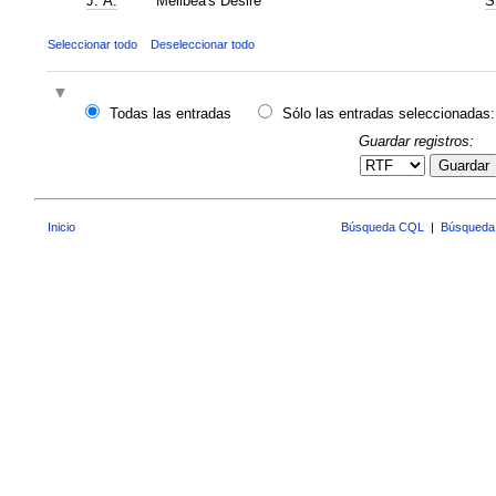
J. A.
Melibea's Desire
S
Seleccionar todo
Deseleccionar todo
Todas las entradas
Sólo las entradas seleccionadas:
Guardar registros:
Guardar
Inicio
Búsqueda CQL
|
Búsqueda