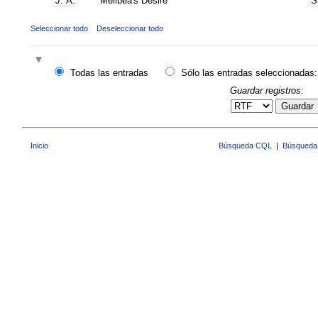
J. A.
Melibea's Desire
S
Seleccionar todo
Deseleccionar todo
Todas las entradas
Sólo las entradas seleccionadas:
Guardar registros:
Guardar
Inicio
Búsqueda CQL
|
Búsqueda