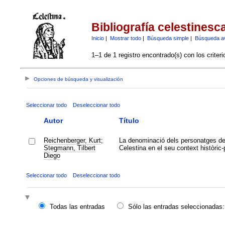
Bibliografía celestinesc
Inicio
|
Mostrar todo
|
Búsqueda simple
|
Búsqueda a
1–1 de 1 registro encontrado(s) con los criter
Opciones de búsqueda y visualización
Seleccionar todo
Deseleccionar todo
Autor
Título
Reichenberger, Kurt
;
La denominació dels personatges de
Stegmann, Tilbert
Celestina en el seu context històric-p
Diego
Seleccionar todo
Deseleccionar todo
Todas las entradas
Sólo las entradas seleccionadas: