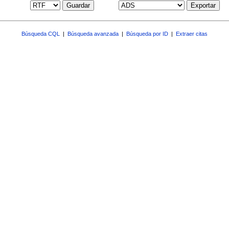
Guardar
Exportar
Búsqueda CQL
|
Búsqueda avanzada
|
Búsqueda por ID
|
Extraer citas