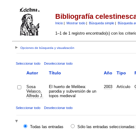
Bibliografía celestinesc
Inicio
|
Mostrar todo
|
Búsqueda simple
|
Búsqueda a
1–1 de 1 registro encontrado(s) con los criter
Opciones de búsqueda y visualización
Seleccionar todo
Deseleccionar todo
Autor
Título
Año
Tipo
Sosa
El huerto de Melibea:
2003
Artículo
Velasco,
parodia y subversión de un
Alfredo J.
topos medieval
Seleccionar todo
Deseleccionar todo
Todas las entradas
Sólo las entradas seleccionadas: