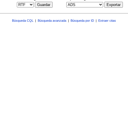
Guardar
Exportar
Búsqueda CQL
|
Búsqueda avanzada
|
Búsqueda por ID
|
Extraer citas