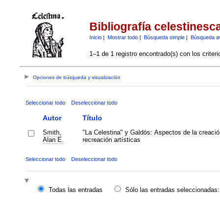
Bibliografía celestinesc
Inicio
|
Mostrar todo
|
Búsqueda simple
|
Búsqueda a
1–1 de 1 registro encontrado(s) con los criter
Opciones de búsqueda y visualización
Seleccionar todo
Deseleccionar todo
Autor
Título
Smith,
"La Celestina" y Galdós: Aspectos de la creació
Alan E.
recreación artísticas
Seleccionar todo
Deseleccionar todo
Todas las entradas
Sólo las entradas seleccionadas: