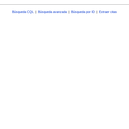
Búsqueda CQL
|
Búsqueda avanzada
|
Búsqueda por ID
|
Extraer citas