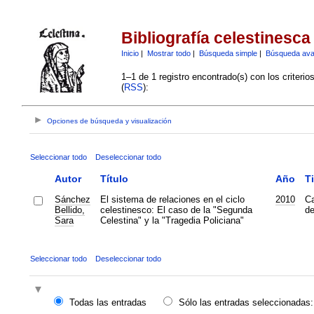
Bibliografía celestinesca
Inicio
|
Mostrar todo
|
Búsqueda simple
|
Búsqueda av
1–1 de 1 registro encontrado(s) con los criteri
(
RSS
):
Opciones de búsqueda y visualización
Seleccionar todo
Deseleccionar todo
Autor
Título
Año
T
Sánchez
El sistema de relaciones en el ciclo
2010
Ca
Bellido,
celestinesco: El caso de la "Segunda
de
Sara
Celestina" y la "Tragedia Policiana"
Seleccionar todo
Deseleccionar todo
Todas las entradas
Sólo las entradas seleccionadas: