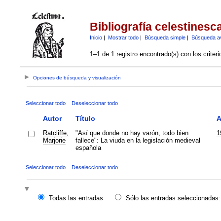
Bibliografía celestinesc
Inicio
|
Mostrar todo
|
Búsqueda simple
|
Búsqueda a
1–1 de 1 registro encontrado(s) con los criter
Opciones de búsqueda y visualización
Seleccionar todo
Deseleccionar todo
Autor
Título
A
Ratcliffe,
"Así que donde no hay varón, todo bien
1
Marjorie
fallece": La viuda en la legislación medieval
española
Seleccionar todo
Deseleccionar todo
Todas las entradas
Sólo las entradas seleccionadas: