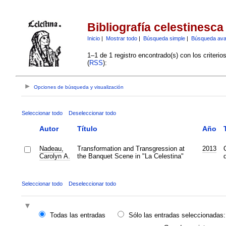
Bibliografía celestinesca
Inicio
|
Mostrar todo
|
Búsqueda simple
|
Búsqueda av
1–1 de 1 registro encontrado(s) con los criteri
(
RSS
):
Opciones de búsqueda y visualización
Seleccionar todo
Deseleccionar todo
Autor
Título
Año
Nadeau,
Transformation and Transgression at
2013
Carolyn A.
the Banquet Scene in "La Celestina"
d
Seleccionar todo
Deseleccionar todo
Todas las entradas
Sólo las entradas seleccionadas: