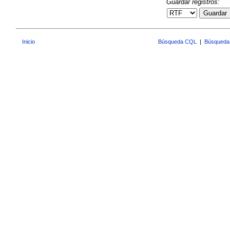
Guardar registros:
Guardar
Inicio
Búsqueda CQL
|
Búsqueda