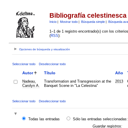
Bibliografía celestinesca
Inicio
|
Mostrar todo
|
Búsqueda simple
|
Búsqueda av
1–1 de 1 registro encontrado(s) con los criteri
(
RSS
):
Opciones de búsqueda y visualización
Seleccionar todo
Deseleccionar todo
Autor
Título
Año
Nadeau,
Transformation and Transgression at the
2013
Carolyn A.
Banquet Scene in "La Celestina"
Seleccionar todo
Deseleccionar todo
Todas las entradas
Sólo las entradas seleccionadas:
Guardar registros: