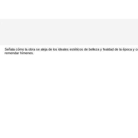
;
Señala cómo la obra se aleja de los ideales estéticos de belleza y fealdad de la época y c
remendar hímenes.