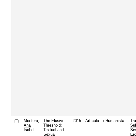
Montero,
The Elusive
2015
Artículo
eHumanista
Tra
Ana
Threshold:
Sub
Isabel
Textual and
Sex
Sexual
Ero