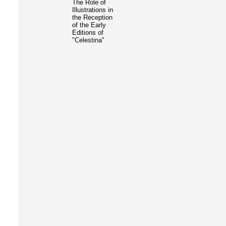
The Role of
Illustrations in
the Reception
of the Early
Editions of
"Celestina"