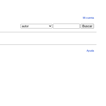
Mi cuenta
Ayuda