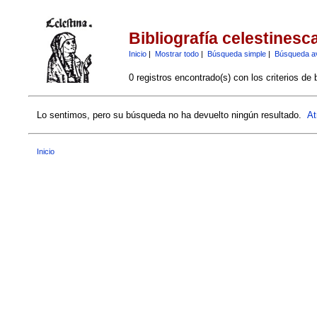
Bibliografía celestinesc
Inicio
|
Mostrar todo
|
Búsqueda simple
|
Búsqueda a
0 registros encontrado(s) con los criterios de
Lo sentimos, pero su búsqueda no ha devuelto ningún resultado.
At
Inicio