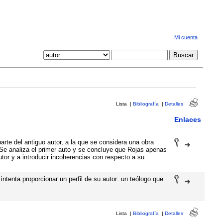
Mi cuenta
Lista
|
Bibliografía
|
Detalles
Enlaces
parte del antiguo autor, a la que se considera una obra
. Se analiza el primer auto y se concluye que Rojas apenas
autor y a introducir incoherencias con respecto a su
intenta proporcionar un perfil de su autor: un teólogo que
Lista
|
Bibliografía
|
Detalles