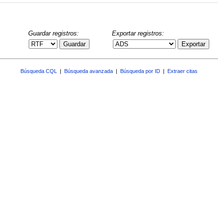
Guardar registros:
Exportar registros:
Guardar
Exportar
Búsqueda CQL
|
Búsqueda avanzada
|
Búsqueda por ID
|
Extraer citas