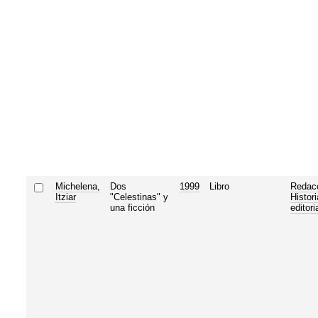
Michelena,
Dos
1999
Libro
Redac
Itziar
"Celestinas" y
Histori
una ficción
editori