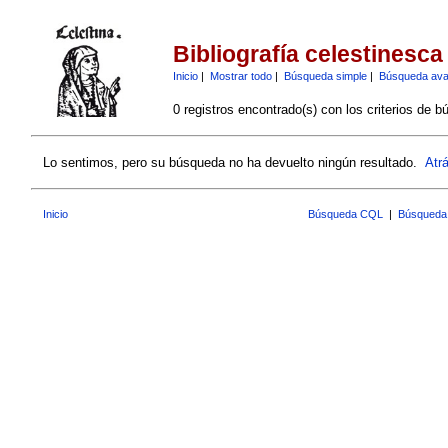
Bibliografía celestinesca
Inicio
|
Mostrar todo
|
Búsqueda simple
|
Búsqueda av
0 registros encontrado(s) con los criterios de b
Lo sentimos, pero su búsqueda no ha devuelto ningún resultado.
Atr
Inicio
Búsqueda CQL
|
Búsqueda