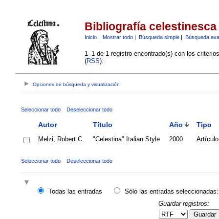
Bibliografía celestinesca
Inicio
|
Mostrar todo
|
Búsqueda simple
|
Búsqueda av
1–1 de 1 registro encontrado(s) con los criteri
(
RSS
):
Opciones de búsqueda y visualización
Seleccionar todo
Deseleccionar todo
Autor
Título
Año
Tipo
Melzi, Robert C.
"Celestina" Italian Style
2000
Artículo
Seleccionar todo
Deseleccionar todo
Todas las entradas
Sólo las entradas seleccionadas:
Guardar registros:
Guardar