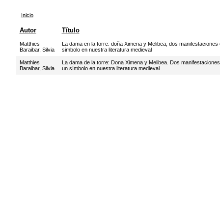
Inicio
Autor
Título
Matthies
La dama en la torre: doña Ximena y Melibea, dos manifestaciones
Baraibar, Silvia
simbolo en nuestra literatura medieval
Matthies
La dama de la torre: Dona Ximena y Melibea. Dos manifestaciones
Baraibar, Silvia
un símbolo en nuestra literatura medieval