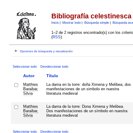
Bibliografía celestinesca
Inicio
|
Mostrar todo
|
Búsqueda simple
|
Búsqueda av
1–2 de 2 registros encontrado(s) con los criter
(
RSS
):
Opciones de búsqueda y visualización
Seleccionar todo
Deseleccionar todo
Autor
Título
Matthies
La dama en la torre: doña Ximena y Melibea, dos
Baraibar,
manifestaciones de un simbolo en nuestra
Silvia
literatura medieval
Matthies
La dama de la torre: Dona Ximena y Melibea.
Baraibar,
Dos manifestaciones de un símbolo en nuestra
Silvia
literatura medieval
Seleccionar todo
Deseleccionar todo