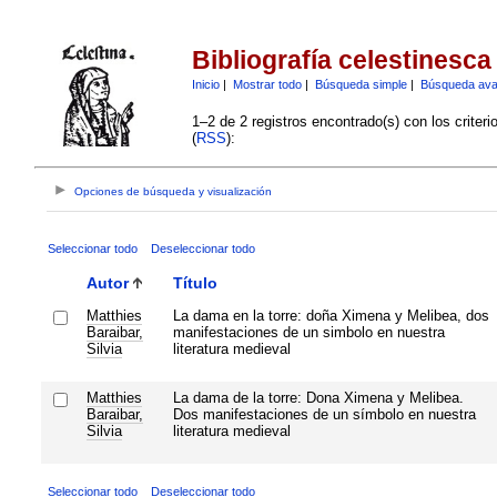
Bibliografía celestinesca
Inicio
|
Mostrar todo
|
Búsqueda simple
|
Búsqueda av
1–2 de 2 registros encontrado(s) con los criter
(
RSS
):
Opciones de búsqueda y visualización
Seleccionar todo
Deseleccionar todo
Autor
Título
Matthies
La dama en la torre: doña Ximena y Melibea, dos
Baraibar,
manifestaciones de un simbolo en nuestra
Silvia
literatura medieval
Matthies
La dama de la torre: Dona Ximena y Melibea.
Baraibar,
Dos manifestaciones de un símbolo en nuestra
Silvia
literatura medieval
Seleccionar todo
Deseleccionar todo