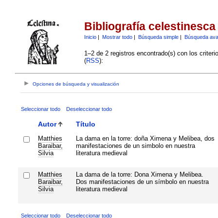
Bibliografía celestinesca
Inicio
|
Mostrar todo
|
Búsqueda simple
|
Búsqueda av
1–2 de 2 registros encontrado(s) con los criter
(
RSS
):
Opciones de búsqueda y visualización
Seleccionar todo
Deseleccionar todo
Autor
Título
Matthies
La dama en la torre: doña Ximena y Melibea, dos
Baraibar,
manifestaciones de un simbolo en nuestra
Silvia
literatura medieval
Matthies
La dama de la torre: Dona Ximena y Melibea.
Baraibar,
Dos manifestaciones de un símbolo en nuestra
Silvia
literatura medieval
Seleccionar todo
Deseleccionar todo