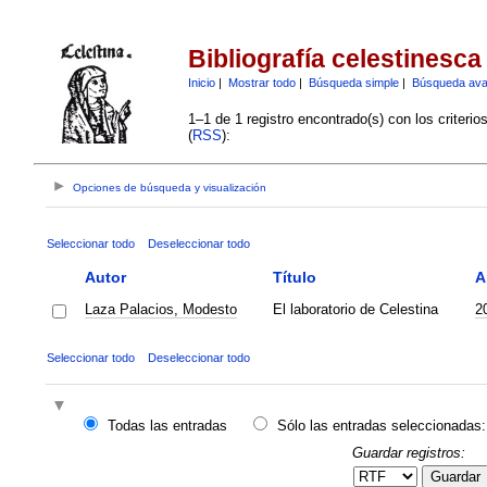
Bibliografía celestinesca
Inicio
|
Mostrar todo
|
Búsqueda simple
|
Búsqueda av
1–1 de 1 registro encontrado(s) con los criteri
(
RSS
):
Opciones de búsqueda y visualización
Seleccionar todo
Deseleccionar todo
Autor
Título
A
Laza Palacios, Modesto
El laboratorio de Celestina
2
Seleccionar todo
Deseleccionar todo
Todas las entradas
Sólo las entradas seleccionadas:
Guardar registros:
Guardar