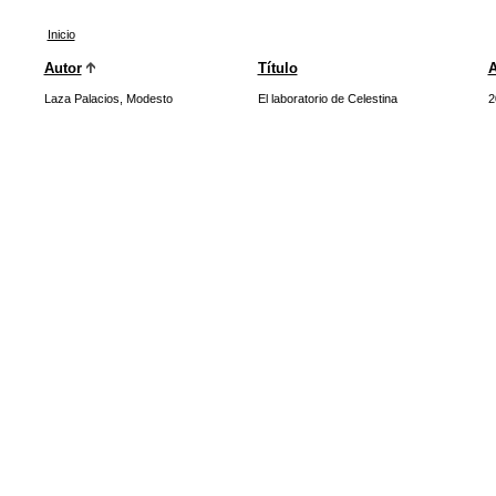
Inicio
Autor
Título
Laza Palacios, Modesto
El laboratorio de Celestina
2