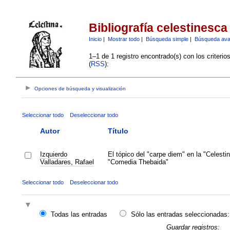
Bibliografía celestinesca
Inicio
|
Mostrar todo
|
Búsqueda simple
|
Búsqueda av
1–1 de 1 registro encontrado(s) con los criteri
(
RSS
):
Opciones de búsqueda y visualización
Seleccionar todo
Deseleccionar todo
Autor
Título
Izquierdo
El tópico del "carpe diem" en la "Celestin
Valladares, Rafael
"Comedia Thebaida"
Seleccionar todo
Deseleccionar todo
Todas las entradas
Sólo las entradas seleccionadas:
Guardar registros: