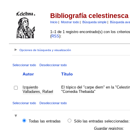
Bibliografía celestinesca
Inicio
|
Mostrar todo
|
Búsqueda simple
|
Búsqueda av
1–1 de 1 registro encontrado(s) con los criteri
(
RSS
):
Opciones de búsqueda y visualización
Seleccionar todo
Deseleccionar todo
Autor
Título
Izquierdo
El tópico del "carpe diem" en la "Celestin
Valladares, Rafael
"Comedia Thebaida"
Seleccionar todo
Deseleccionar todo
Todas las entradas
Sólo las entradas seleccionadas:
Guardar registros: