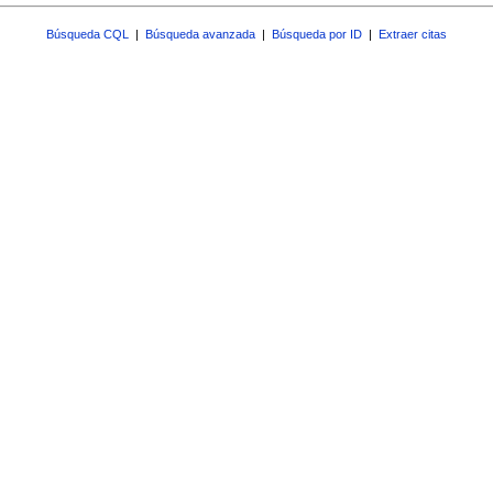
Búsqueda CQL
|
Búsqueda avanzada
|
Búsqueda por ID
|
Extraer citas