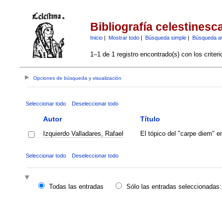
Bibliografía celestinesc
Inicio
|
Mostrar todo
|
Búsqueda simple
|
Búsqueda a
1–1 de 1 registro encontrado(s) con los criter
Opciones de búsqueda y visualización
Seleccionar todo
Deseleccionar todo
Autor
Título
Izquierdo Valladares, Rafael
El tópico del "carpe diem" e
Seleccionar todo
Deseleccionar todo
Todas las entradas
Sólo las entradas seleccionadas: