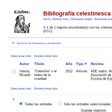
Bibliografía celestinesca
Inicio
|
Mostrar todo
|
Búsqueda simple
|
Búsqueda av
1–1 de 1 registro encontrado(s) con los criteri
(
RSS
):
Opciones de búsqueda y visualización
Seleccionar todo
Deseleccionar todo
Autor
Título
Año
Tipo
Revista
Iniesta,
"Celestina" o el
2012
Artículo
ADE teatro: Re
Ricardo
teatro de la
Asociación de 
crueldad
Escena de Es
Seleccionar todo
Deseleccionar todo
Todas las entradas
Sólo las entradas seleccionadas:
Guardar registros: