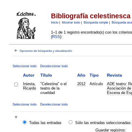
Bibliografía celestinesca
Inicio
|
Mostrar todo
|
Búsqueda simple
|
Búsqueda av
1–1 de 1 registro encontrado(s) con los criteri
(
RSS
):
Opciones de búsqueda y visualización
Seleccionar todo
Deseleccionar todo
Autor
Título
Año
Tipo
Revista
Iniesta,
"Celestina" o el
2012
Artículo
ADE teatro: Re
Ricardo
teatro de la
Asociación de 
crueldad
Escena de Es
Seleccionar todo
Deseleccionar todo
Todas las entradas
Sólo las entradas seleccionadas:
Guardar registros: