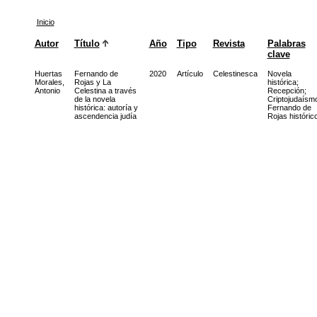
Inicio
Autor
Título
Año
Tipo
Revista
Palabras
clave
Huertas
Fernando de
2020
Artículo
Celestinesca
Novela
Morales,
Rojas y La
histórica
;
Antonio
Celestina a través
Recepción
;
de la novela
Criptojudaísm
histórica: autoría y
Fernando de
ascendencia judía
Rojas históric