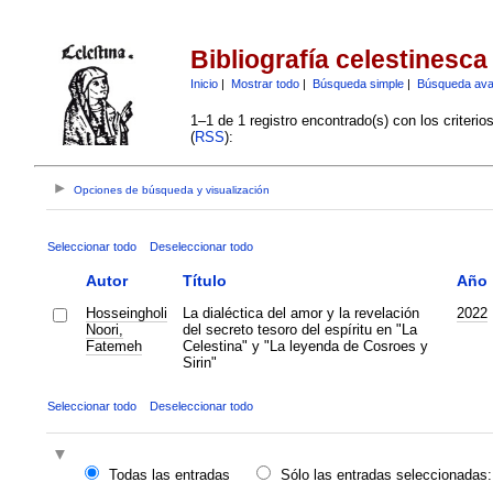
Bibliografía celestinesca
Inicio
|
Mostrar todo
|
Búsqueda simple
|
Búsqueda av
1–1 de 1 registro encontrado(s) con los criteri
(
RSS
):
Opciones de búsqueda y visualización
Seleccionar todo
Deseleccionar todo
Autor
Título
Año
Hosseingholi
La dialéctica del amor y la revelación
2022
Noori,
del secreto tesoro del espíritu en "La
Fatemeh
Celestina" y "La leyenda de Cosroes y
Sirin"
Seleccionar todo
Deseleccionar todo
Todas las entradas
Sólo las entradas seleccionadas: