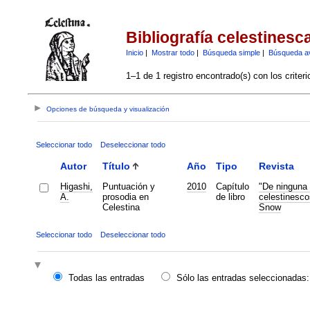
Bibliografía celestinesc
Inicio
|
Mostrar todo
|
Búsqueda simple
|
Búsqueda a
1–1 de 1 registro encontrado(s) con los criter
Opciones de búsqueda y visualización
Seleccionar todo
Deseleccionar todo
Autor
Título
Año
Tipo
Revista
Higashi,
Puntuación y
2010
Capítulo
"De ninguna 
A.
prosodia en
de libro
celestinesco
Celestina
Snow
Seleccionar todo
Deseleccionar todo
Todas las entradas
Sólo las entradas seleccionadas: