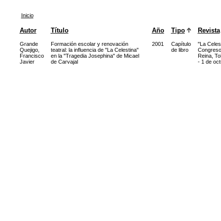
Inicio
Autor
Título
Año
Tipo
Revista
Grande
Formación escolar y renovación
2001
Capítulo
"La Celes
Quejigo,
teatral: la influencia de "La Celestina"
de libro
Congreso 
Francisco
en la "Tragedia Josephina" de Micael
Reina, To
Javier
de Carvajal
- 1 de oc