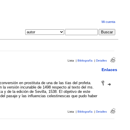
Mi cuenta
Lista
|
Bibliografía
|
Detalles
Enlaces
conversión en prostituta de una de las tías del profeta.
n la versión incunable de 1498 respecto al texto del ms.
a y de la edición de Sevilla, 1538. El objetivo de este
ra del pasaje y las influencias celestinescas que pudo haber
Lista
|
Bibliografía
|
Detalles