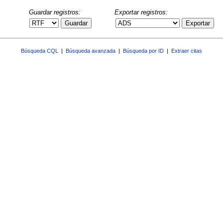
Guardar registros:
Exportar registros:
Guardar
Exportar
Búsqueda CQL
|
Búsqueda avanzada
|
Búsqueda por ID
|
Extraer citas