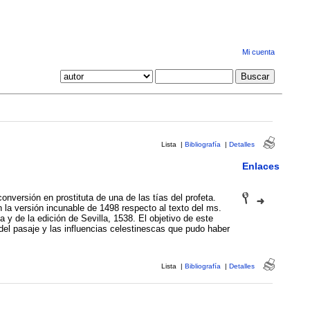
Mi cuenta
Lista
|
Bibliografía
|
Detalles
Enlaces
conversión en prostituta de una de las tías del profeta.
 la versión incunable de 1498 respecto al texto del ms.
 y de la edición de Sevilla, 1538. El objetivo de este
ra del pasaje y las influencias celestinescas que pudo haber
Lista
|
Bibliografía
|
Detalles