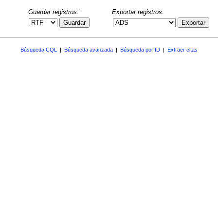
Guardar registros:
Exportar registros:
Guardar
Exportar
Búsqueda CQL
|
Búsqueda avanzada
|
Búsqueda por ID
|
Extraer citas