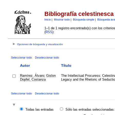
Bibliografía celestinesca
Inicio
|
Mostrar todo
|
Búsqueda simple
|
Búsqueda av
1–1 de 1 registro encontrado(s) con los criteri
(
RSS
):
Opciones de búsqueda y visualización
Seleccionar todo
Deseleccionar todo
Autor
Título
Ramírez, Álvaro
;
Gislon
The Intellectual Procuress: Celestin
Dopfel, Costanza
Legacy and the Rhetoric of Seducti
Seleccionar todo
Deseleccionar todo
Todas las entradas
Sólo las entradas seleccionadas: