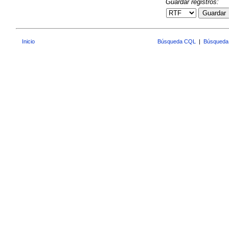
Guardar registros:
Guardar
Inicio
Búsqueda CQL
|
Búsqueda