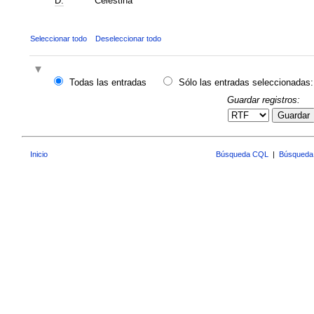
D.
"Celestina"
Seleccionar todo
Deseleccionar todo
Todas las entradas
Sólo las entradas seleccionadas:
Guardar registros:
Guardar
Inicio
Búsqueda CQL
|
Búsqueda