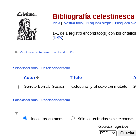
Bibliografía celestinesca
Inicio
|
Mostrar todo
|
Búsqueda simple
|
Búsqueda av
1–1 de 1 registro encontrado(s) con los criteri
(
RSS
):
Opciones de búsqueda y visualización
Seleccionar todo
Deseleccionar todo
Autor
Título
A
Garrote Bernal, Gaspar
"Celestina" y el sexo conmutado
2
Seleccionar todo
Deseleccionar todo
Todas las entradas
Sólo las entradas seleccionadas:
Guardar registros:
Guardar