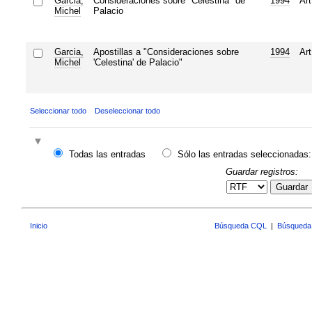
Garcia,
Consideraciones sobre "Celestina" de
1994
Art
Michel
Palacio
Garcia,
Apostillas a "Consideraciones sobre
1994
Art
Michel
'Celestina' de Palacio"
Seleccionar todo
Deseleccionar todo
Todas las entradas
Sólo las entradas seleccionadas:
Guardar registros:
Guardar
Inicio
Búsqueda CQL
|
Búsqueda