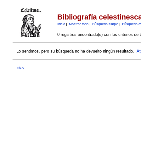
Bibliografía celestinesc
Inicio
|
Mostrar todo
|
Búsqueda simple
|
Búsqueda a
0 registros encontrado(s) con los criterios de
Lo sentimos, pero su búsqueda no ha devuelto ningún resultado.
At
Inicio