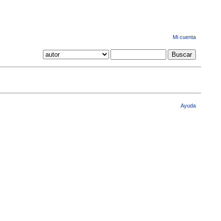
Mi cuenta
Ayuda