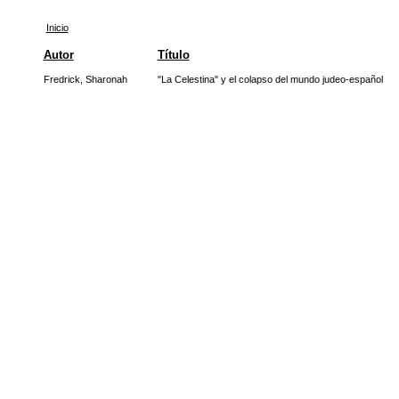
Inicio
Autor
Título
Fredrick, Sharonah
"La Celestina" y el colapso del mundo judeo-español