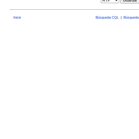
Guardar
Inicio
Búsqueda CQL
|
Búsqueda