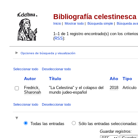
Bibliografía celestinesca
Inicio
|
Mostrar todo
|
Búsqueda simple
|
Búsqueda av
1–1 de 1 registro encontrado(s) con los criteri
(
RSS
):
Opciones de búsqueda y visualización
Seleccionar todo
Deseleccionar todo
Autor
Título
Año
Tipo
Fredrick,
"La Celestina" y el colapso del
2018
Artículo
Sharonah
mundo judeo-español
Seleccionar todo
Deseleccionar todo
Todas las entradas
Sólo las entradas seleccionadas:
Guardar registros: