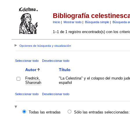
Bibliografía celestinesc
Inicio
|
Mostrar todo
|
Búsqueda simple
|
Búsqueda a
1–1 de 1 registro encontrado(s) con los criter
Opciones de búsqueda y visualización
Seleccionar todo
Deseleccionar todo
Autor
Título
Fredrick,
"La Celestina" y el colapso del mundo jud
Sharonah
español
Seleccionar todo
Deseleccionar todo
Todas las entradas
Sólo las entradas seleccionadas: