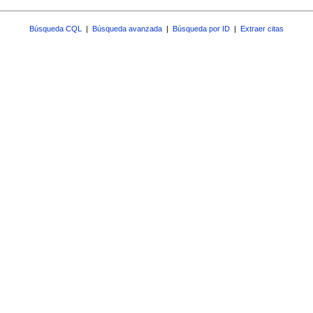
Búsqueda CQL
|
Búsqueda avanzada
|
Búsqueda por ID
|
Extraer citas