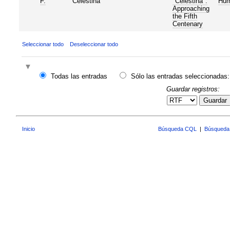
F.
"Celestina"
"Celestina":
Hum
Approaching
the Fifth
Centenary
Seleccionar todo
Deseleccionar todo
Todas las entradas
Sólo las entradas seleccionadas:
Guardar registros:
Guardar
Inicio
Búsqueda CQL
|
Búsqueda